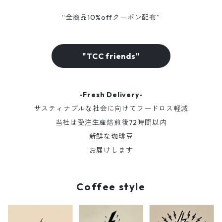
“全商品10%offクーポン配布”
"TCC friends"
-Fresh Delivery-
サスティナブルな社会に向けてフードロス軽減
当社は受注生産焙煎後72時間以内
新鮮な珈琲豆
お届けします
Coffee style