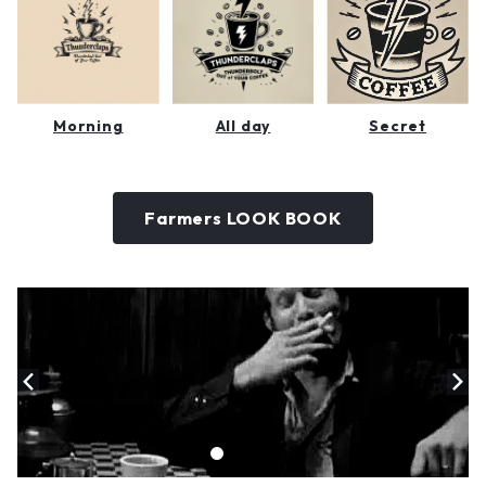
Morning
All day
Secret
Farmers LOOK BOOK