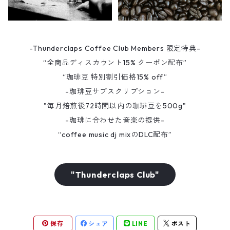
-Thunderclaps Coffee Club Members 限定特典-
“全商品ディスカウント15% クーポン配布”
“珈琲豆 特別割引価格15% off”
-珈琲豆サブスクリプション-
"毎月焙煎後72時間以内の珈琲豆を500g"
-珈琲に合わせた音楽の提供-
“coffee music dj mixのDLC配布”
"Thunderclaps Club"
保存
シェア
LINE
ポスト