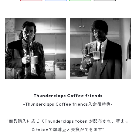
Thunderclaps Coffee friends
-Thunderclaps Coffee friends入会後特典-
“商品購入に応じてThunderclaps token が配布され、溜まっ
たtokenで珈琲豆と交換ができます”